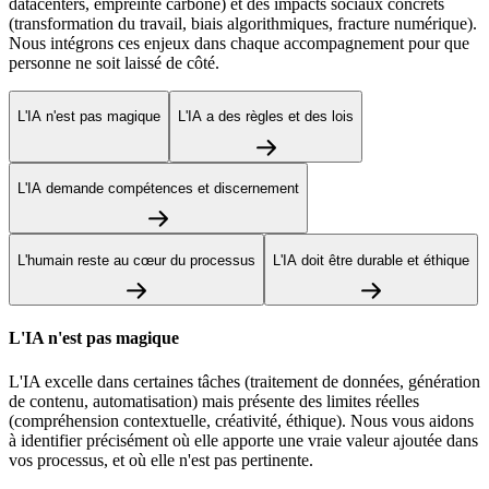
datacenters, empreinte carbone) et des impacts sociaux concrets
(transformation du travail, biais algorithmiques, fracture numérique).
Nous intégrons ces enjeux dans chaque accompagnement pour que
personne ne soit laissé de côté.
L'IA n'est pas magique
L'IA a des règles et des lois
L'IA demande compétences et discernement
L'humain reste au cœur du processus
L'IA doit être durable et éthique
L'IA n'est pas magique
L'IA excelle dans certaines tâches (traitement de données, génération
de contenu, automatisation) mais présente des limites réelles
(compréhension contextuelle, créativité, éthique). Nous vous aidons
à identifier précisément où elle apporte une vraie valeur ajoutée dans
vos processus, et où elle n'est pas pertinente.