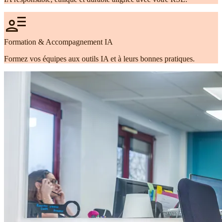
user_attributes
Formation & Accompagnement IA
Formez vos équipes aux outils IA et à leurs bonnes pratiques.